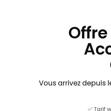
Offre
Acc
Vous arrivez depuis le
✅ Tarif 