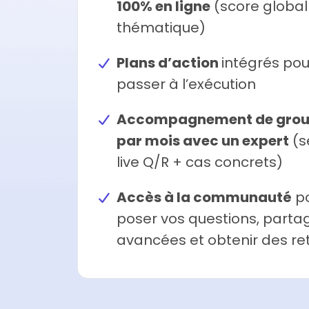
100% en ligne
(score global
thématique)
Plans d’action
intégrés pou
passer à l’exécution
Accompagnement de group
par mois avec un expert
(s
live Q/R + cas concrets)
Accès à la communauté
p
poser vos questions, parta
avancées et obtenir des re