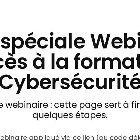
 spéciale Web
ès à la forma
Cybersécurit
 webinaire : cette page sert à fin
quelques étapes.
webinaire appliqué via ce lien (ou code déj