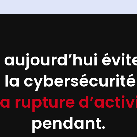
 aujourd’hui évit
 la cybersécurité 
a rupture d’activ
pendant.