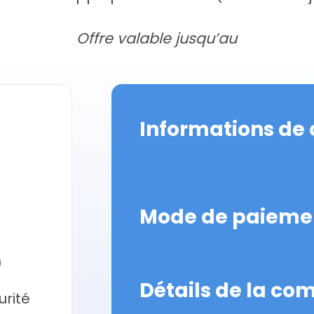
Offre valable jusqu’au
Informations de 
Mode de paieme
)
Détails de la c
urité