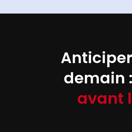
Anticiper
demain :
avant l